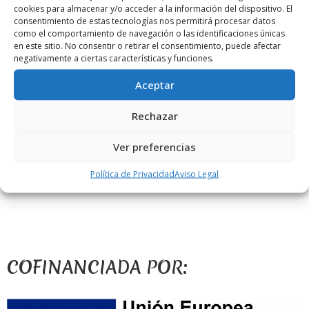
cookies para almacenar y/o acceder a la información del dispositivo. El
consentimiento de estas tecnologías nos permitirá procesar datos
Meta
como el comportamiento de navegación o las identificaciones únicas
en este sitio. No consentir o retirar el consentimiento, puede afectar
Registro
negativamente a ciertas características y funciones.
Acceder
Aceptar
Feed de entradas
Feed de comentarios
Rechazar
WordPress.org
Ver preferencias
Política de Privacidad
Aviso Legal
COFINANCIADA POR: