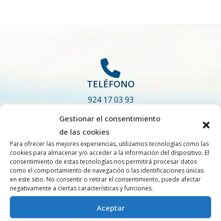
TELÉFONO
924 17 03 93
Gestionar el consentimiento
de las cookies
Para ofrecer las mejores experiencias, utilizamos tecnologías como las
cookies para almacenar y/o acceder a la información del dispositivo. El
CORREO
consentimiento de estas tecnologías nos permitirá procesar datos
como el comportamiento de navegación o las identificaciones únicas
ovinos.precoces@aecop.es
en este sitio. No consentir o retirar el consentimiento, puede afectar
negativamente a ciertas características y funciones.
Aceptar