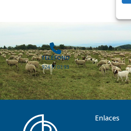
TELÉFONO
924 17 03 93
Enlaces