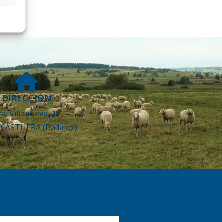
DIRECCIÓN
ra. Villanueva, 19
 CASTUERA (Badajoz)